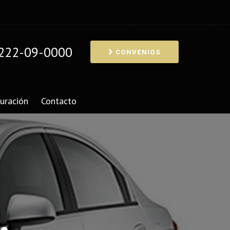
222-09-0000
CONVENIOS
uración
Contacto